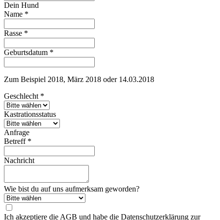
Dein Hund
Name
*
Rasse
*
Geburtsdatum
*
Zum Beispiel 2018, März 2018 oder 14.03.2018
Geschlecht
*
Kastrationsstatus
Anfrage
Betreff
*
Nachricht
Wie bist du auf uns aufmerksam geworden?
Ich akzeptiere die AGB und habe die Datenschutzerklärung zur