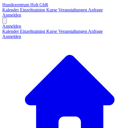
Hundezentrum Holt GbR
Kalender
Einzeltraining
Kurse
Veranstaltungen
Anfrage
Anmelden
Open main menu
Anmelden
Kalender
Einzeltraining
Kurse
Veranstaltungen
Anfrage
Anmelden
H