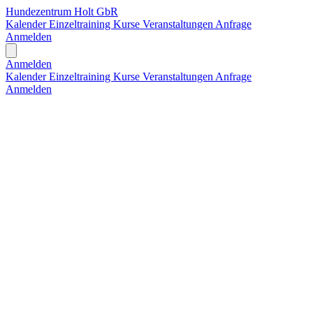
Hundezentrum Holt GbR
Kalender
Einzeltraining
Kurse
Veranstaltungen
Anfrage
Anmelden
Open main menu
Anmelden
Kalender
Einzeltraining
Kurse
Veranstaltungen
Anfrage
Anmelden